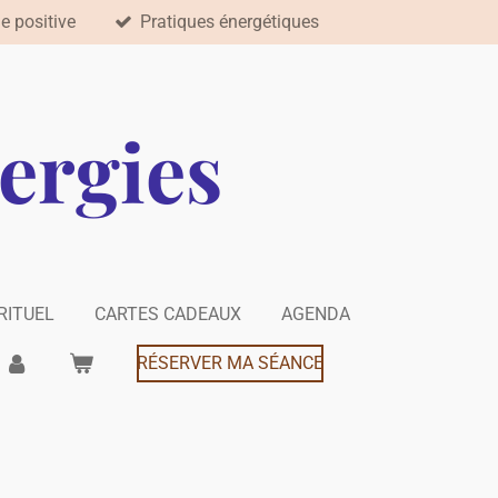
e positive
Pratiques énergétiques
nergies
IRITUEL
CARTES CADEAUX
AGENDA
RÉSERVER MA SÉANCE