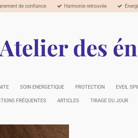
nement de confiance
Harmonie retrouvée
Énergi
'Atelier des é
NITE
SOIN ENERGETIQUE
PROTECTION
EVEIL SP
TIONS FRÉQUENTES
ARTICLES
TIRAGE DU JOUR