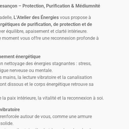
esançon – Protection, Purification & Médiumnité
adelle,
L’Atelier des Énergies
vous propose à
rgétiques de purification, de protection et de
er équilibre, apaisement et clarté intérieure.
e moment vous offre une reconnexion profonde à
ignement énergétique
 nettoyage des énergies stagnantes : stress,
igue nerveuse ou mentale.
s mains, la lecture vibratoire et la canalisation
sont dissous et le corps énergétique retrouve sa
a paix intérieure, la vitalité et la reconnexion à soi.
vibratoire
t renforcée autour de vous, comme une armure
solide.