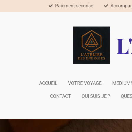
Paiement sécurisé
Accompag
Passer
au
contenu
principal
L
ACCUEIL
VOTRE VOYAGE
MEDIUM
CONTACT
QUI SUIS JE ?
QUES